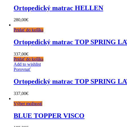
Ortopedický matrac HELLEN
280,00
€
Pridať do košíka
Ortopedický matrac TOP SPRING L
337,00
€
Pridať do košíka
Add to wishlist
Porovnať
Ortopedický matrac TOP SPRING L
337,00
€
Výber možností
BLUE TOPPER VISCO