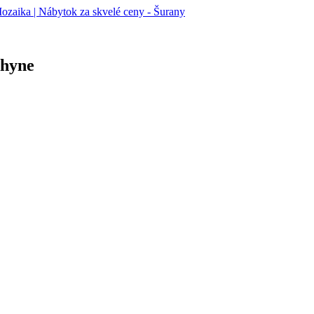
chyne