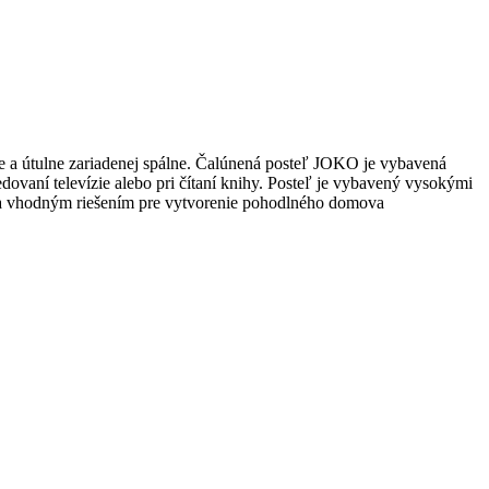
ne a útulne zariadenej spálne. Čalúnená posteľ JOKO je vybavená
dovaní televízie alebo pri čítaní knihy. Posteľ je vybavený vysokými
 a vhodným riešením pre vytvorenie pohodlného domova