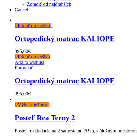
Zoradiť od najdrahších
Cancel
Pridať do košíka
Ortopedický matrac KALIOPE
395,00
€
Pridať do košíka
Add to wishlist
Porovnať
Ortopedický matrac KALIOPE
395,00
€
Výber možností
Posteľ Rea Teeny 2
Posteľ rozkladacia na 2 samostatné lôžka, s úložným priestoro