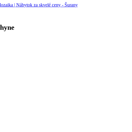
chyne