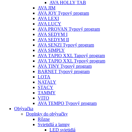
AVA HOLLY TAB
AVA JIM
AVA JOY Typový program
AVA LEXI
AVA LUCY
AVA PROVAN Typový program
AVA SEDYM I
AVA SEDYM II
AVA SENZI Typový program
AVA SIMPLY
AVA TAPIO XXL Tapový program
AVA TAPIO XXL Typový program
AVA TINY Typový program
BARNET Typový program
LOTA
NATALY
STACY
TAMMY
VITO
AVA TEMPO Typový program
Obývačka
Doplnky do obývačky
Rôzne
Svietidlá a lampy
LED svietidlá