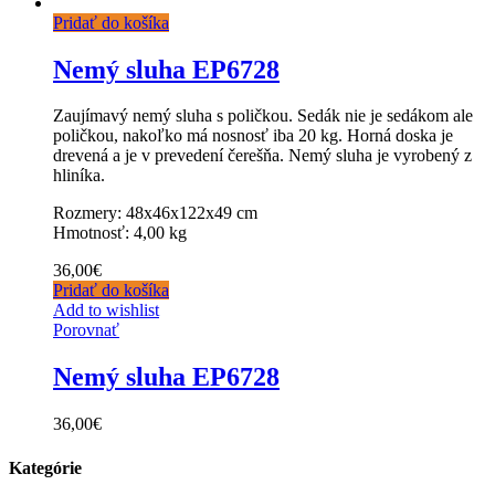
Pridať do košíka
Nemý sluha EP6728
Zaujímavý nemý sluha s poličkou. Sedák nie je sedákom ale
poličkou, nakoľko má nosnosť iba 20 kg. Horná doska je
drevená a je v prevedení čerešňa. Nemý sluha je vyrobený z
hliníka.
Rozmery: 48x46x122x49 cm
Hmotnosť: 4,00 kg
36,00
€
Pridať do košíka
Add to wishlist
Porovnať
Nemý sluha EP6728
36,00
€
Kategórie