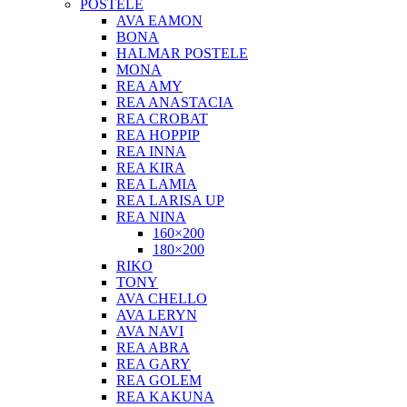
POSTELE
AVA EAMON
BONA
HALMAR POSTELE
MONA
REA AMY
REA ANASTACIA
REA CROBAT
REA HOPPIP
REA INNA
REA KIRA
REA LAMIA
REA LARISA UP
REA NINA
160×200
180×200
RIKO
TONY
AVA CHELLO
AVA LERYN
AVA NAVI
REA ABRA
REA GARY
REA GOLEM
REA KAKUNA