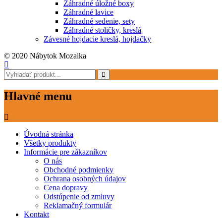
Záhradné úložné boxy
Záhradné lavice
Záhradné sedenie, sety
Záhradné stoličky, kreslá
Závesné hojdacie kreslá, hojdačky
© 2020 Nábytok Mozaika
Hlavné menu
Úvodná stránka
Všetky produkty
Informácie pre zákazníkov
O nás
Obchodné podmienky
Ochrana osobných údajov
Cena dopravy
Odstúpenie od zmluvy
Reklamačný formulár
Kontakt