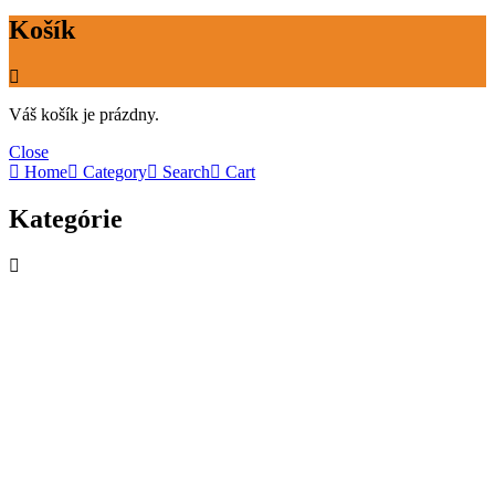
Košík
Váš košík je prázdny.
Close
Home
Category
Search
Cart
Kategórie