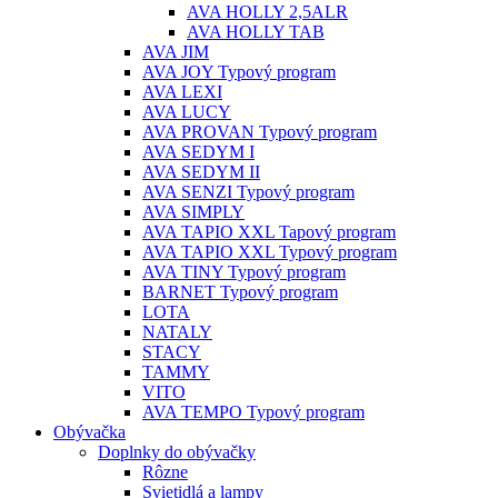
AVA HOLLY 2,5ALR
AVA HOLLY TAB
AVA JIM
AVA JOY Typový program
AVA LEXI
AVA LUCY
AVA PROVAN Typový program
AVA SEDYM I
AVA SEDYM II
AVA SENZI Typový program
AVA SIMPLY
AVA TAPIO XXL Tapový program
AVA TAPIO XXL Typový program
AVA TINY Typový program
BARNET Typový program
LOTA
NATALY
STACY
TAMMY
VITO
AVA TEMPO Typový program
Obývačka
Doplnky do obývačky
Rôzne
Svietidlá a lampy