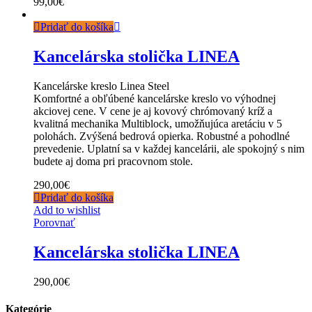
99,00
€
Pridať do košíka
Kancelárska stolička LINEA
Kancelárske kreslo Linea Steel
Komfortné a obľúbené kancelárske kreslo vo výhodnej
akciovej cene. V cene je aj kovový chrómovaný kríž a
kvalitná mechanika Multiblock, umožňujúca aretáciu v 5
polohách. Zvýšená bedrová opierka. Robustné a pohodlné
prevedenie. Uplatní sa v každej kancelárii, ale spokojný s nim
budete aj doma pri pracovnom stole.
290,00
€
Pridať do košíka
Add to wishlist
Porovnať
Kancelárska stolička LINEA
290,00
€
Kategórie