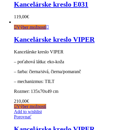
Kancelárske kreslo E031
119,00
€
Výber možností
Kancelárske kreslo VIPER
Kancelárske kreslo VIPER
– poťahová látka: eko-koža
– farba: čierna/sivá, čierna/pomaranč
– mechanizmus: TILT
Rozmer: 135x70x49 cm
210,00
€
Výber možností
Add to wishlist
Porovnať
Kancelárske kreslo VIPER