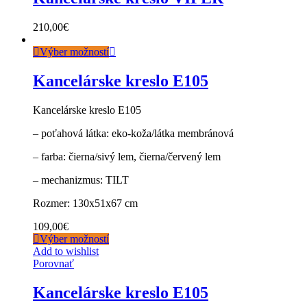
210,00
€
Výber možností
Kancelárske kreslo E105
Kancelárske kreslo E105
– poťahová látka: eko-koža/látka membránová
– farba: čierna/sivý lem, čierna/červený lem
– mechanizmus: TILT
Rozmer: 130x51x67 cm
109,00
€
Výber možností
Add to wishlist
Porovnať
Kancelárske kreslo E105