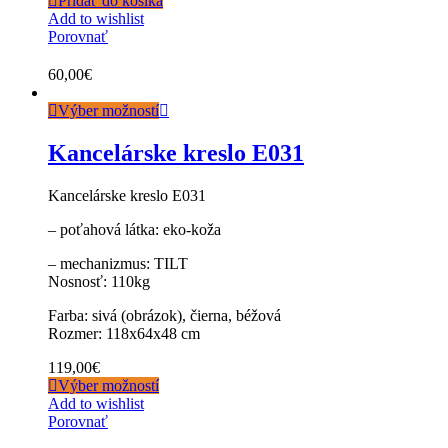
Pridať do košíka
Add to wishlist
Porovnať
60,00
€
Výber možností
Kancelárske kreslo E031
Kancelárske kreslo E031
– poťahová látka: eko-koža
– mechanizmus: TILT
Nosnosť: 110kg
Farba: sivá (obrázok), čierna, béžová
Rozmer: 118x64x48 cm
119,00
€
Výber možností
Add to wishlist
Porovnať