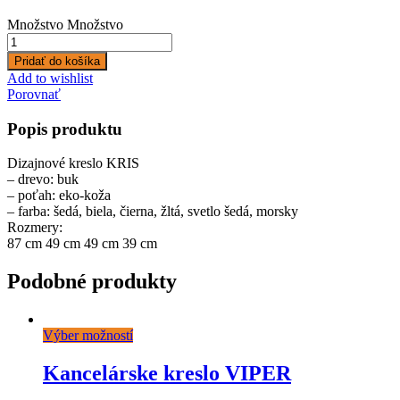
Množstvo
Množstvo
Pridať do košíka
Add to wishlist
Porovnať
Popis produktu
Dizajnové kreslo KRIS
– drevo: buk
– poťah: eko-koža
– farba: šedá, biela, čierna, žltá, svetlo šedá, morsky
Rozmery:
87 cm 49 cm 49 cm 39 cm
Podobné produkty
Výber možností
Kancelárske kreslo VIPER