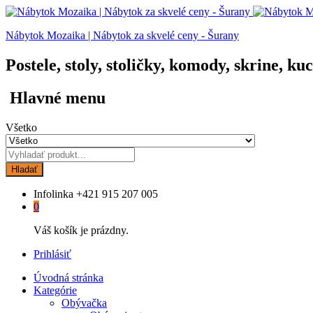
Nábytok Mozaika | Nábytok za skvelé ceny - Šurany
Postele, stoly, stoličky, komody, skrine, ku
Hlavné menu
Všetko
Hladať
Infolinka
+421 915 207 005
0
Váš košík je prázdny.
Prihlásiť
Úvodná stránka
Kategórie
Obývačka