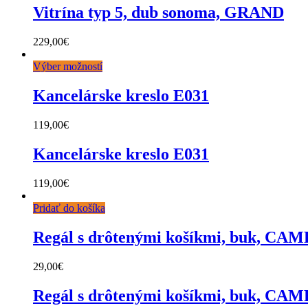
Vitrína typ 5, dub sonoma, GRAND
229,00
€
Výber možností
Kancelárske kreslo E031
119,00
€
Kancelárske kreslo E031
119,00
€
Pridať do košíka
Regál s drôtenými košíkmi, buk, CA
29,00
€
Regál s drôtenými košíkmi, buk, CA