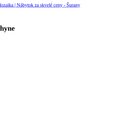
chyne