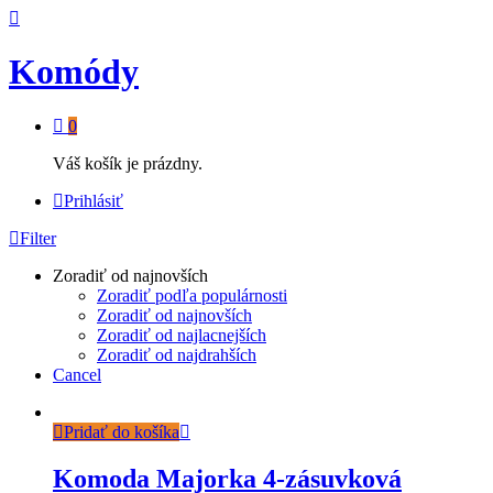
Komódy
0
Váš košík je prázdny.
Prihlásiť
Filter
Zoradiť od najnovších
Zoradiť podľa populárnosti
Zoradiť od najnovších
Zoradiť od najlacnejších
Zoradiť od najdrahších
Cancel
Pridať do košíka
Komoda Majorka 4-zásuvková