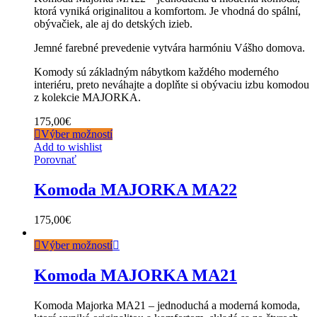
ktorá vyniká originalitou a komfortom. Je vhodná do spální,
obývačiek, ale aj do detských izieb.
Jemné farebné prevedenie vytvára harmóniu Vášho domova.
Komody sú základným nábytkom každého moderného
interiéru, preto neváhajte a doplňte si obývaciu izbu komodou
z kolekcie MAJORKA.
175,00
€
Výber možností
Add to wishlist
Porovnať
Komoda MAJORKA MA22
175,00
€
Výber možností
Komoda MAJORKA MA21
Komoda Majorka MA21 – jednoduchá a moderná komoda,