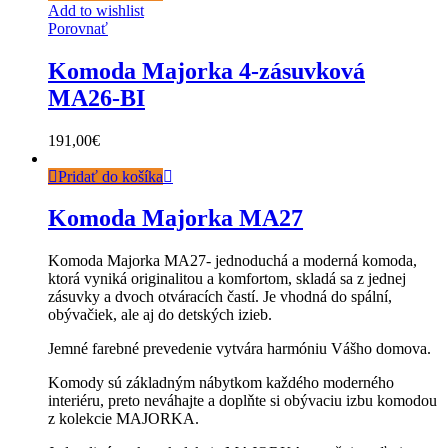
Add to wishlist
Porovnať
Komoda Majorka 4-zásuvková
MA26-BI
191,00
€
Pridať do košíka
Komoda Majorka MA27
Komoda Majorka MA27- jednoduchá a moderná komoda,
ktorá vyniká originalitou a komfortom, skladá sa z jednej
zásuvky a dvoch otváracích častí. Je vhodná do spální,
obývačiek, ale aj do detských izieb.
Jemné farebné prevedenie vytvára harmóniu Vášho domova.
Komody sú základným nábytkom každého moderného
interiéru, preto neváhajte a doplňte si obývaciu izbu komodou
z kolekcie MAJORKA.