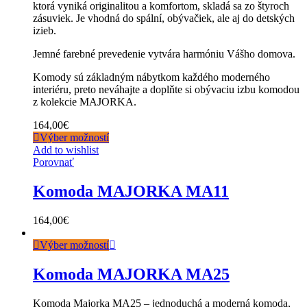
ktorá vyniká originalitou a komfortom, skladá sa zo štyroch
zásuviek. Je vhodná do spální, obývačiek, ale aj do detských
izieb.
Jemné farebné prevedenie vytvára harmóniu Vášho domova.
Komody sú základným nábytkom každého moderného
interiéru, preto neváhajte a doplňte si obývaciu izbu komodou
z kolekcie MAJORKA.
164,00
€
Výber možností
Add to wishlist
Porovnať
Komoda MAJORKA MA11
164,00
€
Výber možností
Komoda MAJORKA MA25
Komoda Majorka MA25 – jednoduchá a moderná komoda,