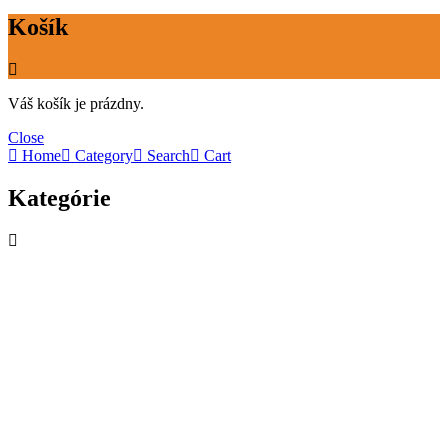
Košík
Váš košík je prázdny.
Close
Home
Category
Search
Cart
Kategórie