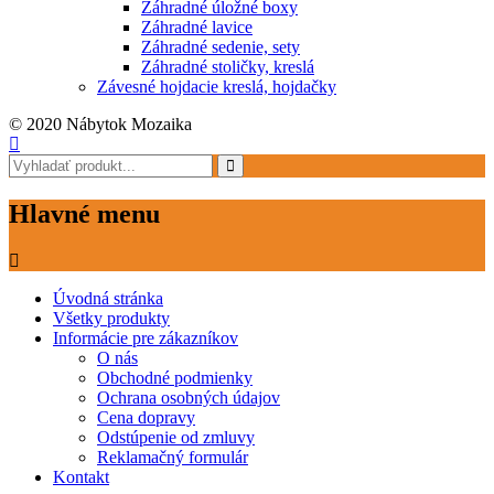
Záhradné úložné boxy
Záhradné lavice
Záhradné sedenie, sety
Záhradné stoličky, kreslá
Závesné hojdacie kreslá, hojdačky
© 2020 Nábytok Mozaika
Hlavné menu
Úvodná stránka
Všetky produkty
Informácie pre zákazníkov
O nás
Obchodné podmienky
Ochrana osobných údajov
Cena dopravy
Odstúpenie od zmluvy
Reklamačný formulár
Kontakt