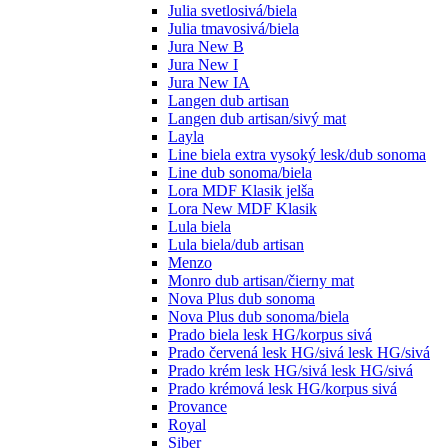
Julia svetlosivá/biela
Julia tmavosivá/biela
Jura New B
Jura New I
Jura New IA
Langen dub artisan
Langen dub artisan/sivý mat
Layla
Line biela extra vysoký lesk/dub sonoma
Line dub sonoma/biela
Lora MDF Klasik jelša
Lora New MDF Klasik
Lula biela
Lula biela/dub artisan
Menzo
Monro dub artisan/čierny mat
Nova Plus dub sonoma
Nova Plus dub sonoma/biela
Prado biela lesk HG/korpus sivá
Prado červená lesk HG/sivá lesk HG/sivá
Prado krém lesk HG/sivá lesk HG/sivá
Prado krémová lesk HG/korpus sivá
Provance
Royal
Siber