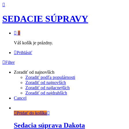
SEDACIE SÚPRAVY
0
Váš košík je prázdny.
Prihlásiť
Filter
Zoradiť od najnovších
Zoradiť podľa populárnosti
Zoradiť od najnovších
Zoradiť od najlacnejších
Zoradiť od najdrahších
Cancel
Pridať do košíka
Sedacia súprava Dakota