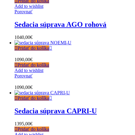
Pridať do košíka
Add to wishlist
Porovnať
Sedacia súprava AGO rohová
1040,00
€
Pridať do košíka
1090,00
€
Pridať do košíka
Add to wishlist
Porovnať
1090,00
€
Pridať do košíka
Sedacia súprava CAPRI-U
1395,00
€
Pridať do košíka
Add to wishlist