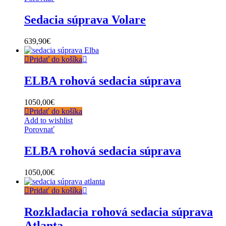
Sedacia súprava Volare
639,90
€
Pridať do košíka
ELBA rohová sedacia súprava
1050,00
€
Pridať do košíka
Add to wishlist
Porovnať
ELBA rohová sedacia súprava
1050,00
€
Pridať do košíka
Rozkladacia rohová sedacia súprava
Atlanta