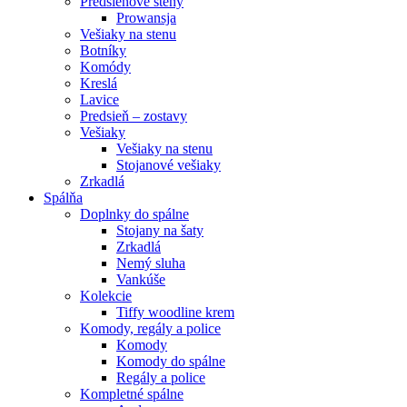
Predsieňové steny
Prowansja
Vešiaky na stenu
Botníky
Komódy
Kreslá
Lavice
Predsieň – zostavy
Vešiaky
Vešiaky na stenu
Stojanové vešiaky
Zrkadlá
Spálňa
Doplnky do spálne
Stojany na šaty
Zrkadlá
Nemý sluha
Vankúše
Kolekcie
Tiffy woodline krem
Komody, regály a police
Komody
Komody do spálne
Regály a police
Kompletné spálne