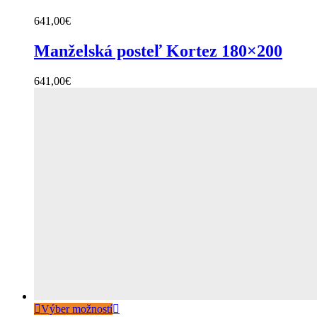
641,00
€
Manželská posteľ Kortez 180×200
641,00
€
Výber možností