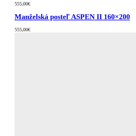
555,00
€
Manželská posteľ ASPEN II 160×200
555,00
€