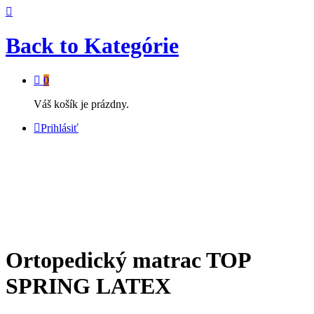
Back to
Kategórie
0
Váš košík je prázdny.
Prihlásiť
Ortopedický matrac TOP
SPRING LATEX