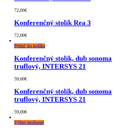
72,00
€
Konferenčný stolík Rea 3
72,00
€
Pridať do košíka
Konferenčný stolík, dub sonoma
truflový, INTERSYS 21
59,00
€
Konferenčný stolík, dub sonoma
truflový, INTERSYS 21
59,00
€
Výber možností