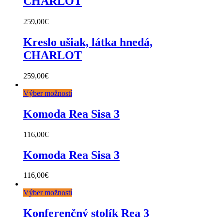
CHARLOT
259,00
€
Kreslo ušiak, látka hnedá,
CHARLOT
259,00
€
Výber možností
Komoda Rea Sisa 3
116,00
€
Komoda Rea Sisa 3
116,00
€
Výber možností
Konferenčný stolík Rea 3