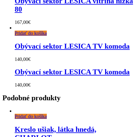
Obývací sektor LESICA vitrína nízka
80
167,00
€
Pridať do košíka
Obývací sektor LESICA TV komoda
140,00
€
Obývací sektor LESICA TV komoda
140,00
€
Podobné produkty
Pridať do košíka
Kreslo ušiak, látka hnedá,