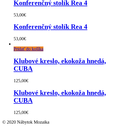
Konferenčný stolík Rea 4
53,00
€
Konferenčný stolík Rea 4
53,00
€
Pridať do košíka
Klubové kreslo, ekokoža hnedá,
CUBA
125,00
€
Klubové kreslo, ekokoža hnedá,
CUBA
125,00
€
© 2020 Nábytok Mozaika