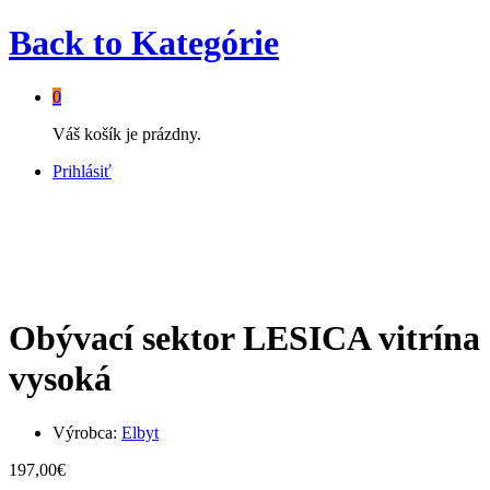
Back to
Kategórie
0
Váš košík je prázdny.
Prihlásiť
Obývací sektor LESICA vitrína
vysoká
Výrobca:
Elbyt
197,00
€