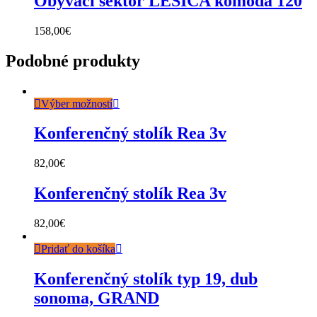
Obývací sektor LESICA komoda 120
158,00
€
Podobné produkty
Výber možností
Konferenčný stolík Rea 3v
82,00
€
Konferenčný stolík Rea 3v
82,00
€
Pridať do košíka
Konferenčný stolík typ 19, dub
sonoma, GRAND