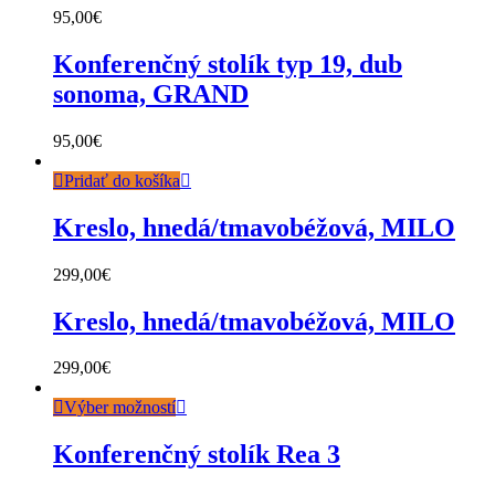
95,00
€
Konferenčný stolík typ 19, dub
sonoma, GRAND
95,00
€
Pridať do košíka
Kreslo, hnedá/tmavobéžová, MILO
299,00
€
Kreslo, hnedá/tmavobéžová, MILO
299,00
€
Výber možností
Konferenčný stolík Rea 3