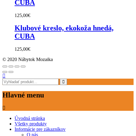
CUBA
125,00
€
Klubové kreslo, ekokoža hnedá,
CUBA
125,00
€
© 2020 Nábytok Mozaika
Hlavné menu
Úvodná stránka
Všetky produkty
Informácie pre zákazníkov
O nás