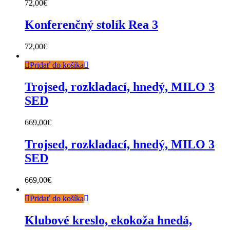
72,00
€
Konferenčný stolík Rea 3
72,00
€
Pridať do košíka
Trojsed, rozkladací, hnedý, MILO 3
SED
669,00
€
Trojsed, rozkladací, hnedý, MILO 3
SED
669,00
€
Pridať do košíka
Klubové kreslo, ekokoža hnedá,