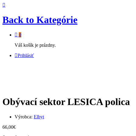
Back to
Kategórie
0
Váš košík je prázdny.
Prihlásiť
Obývací sektor LESICA polica
Výrobca:
Elbyt
66,00
€