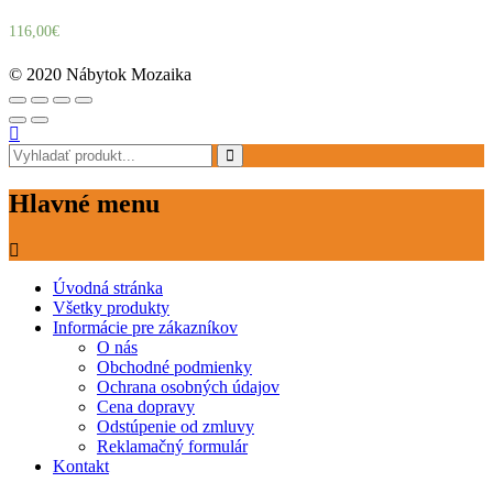
116,00
€
© 2020 Nábytok Mozaika
Hlavné menu
Úvodná stránka
Všetky produkty
Informácie pre zákazníkov
O nás
Obchodné podmienky
Ochrana osobných údajov
Cena dopravy
Odstúpenie od zmluvy
Reklamačný formulár
Kontakt