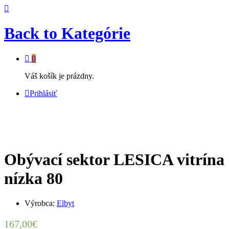
Back to
Kategórie
0
Váš košík je prázdny.
Prihlásiť
Obývací sektor LESICA vitrína
nízka 80
Výrobca:
Elbyt
167,00
€