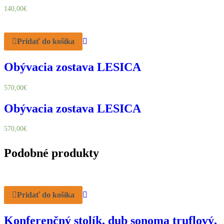
140,00
€
Pridať do košíka
Obývacia zostava LESICA
570,00
€
Obývacia zostava LESICA
570,00
€
Podobné produkty
Pridať do košíka
Konferenčný stolík, dub sonoma truflový,