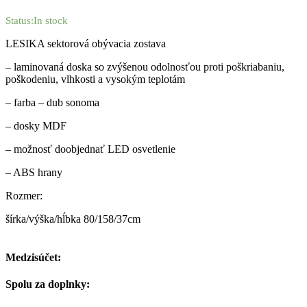
Status:
In stock
LESIKA sektorová obývacia zostava
– laminovaná doska so zvýšenou odolnosťou proti poškriabaniu,
poškodeniu, vlhkosti a vysokým teplotám
– farba – dub sonoma
– dosky MDF
– možnosť doobjednať LED osvetlenie
– ABS hrany
Rozmer:
šírka/výška/hĺbka 80/158/37cm
Medzisúčet:
Spolu za doplnky: