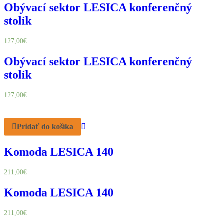
Obývací sektor LESICA konferenčný
stolík
127,00
€
Obývací sektor LESICA konferenčný
stolík
127,00
€
Pridať do košíka
Komoda LESICA 140
211,00
€
Komoda LESICA 140
211,00
€