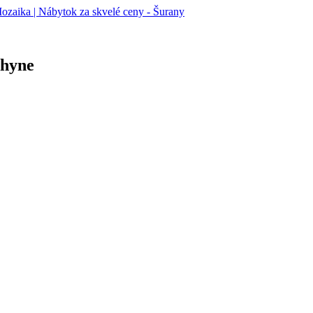
chyne