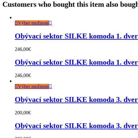
Customers who bought this item also boug
Výber možností
Obývací sektor SILKE komoda 1. dve
246,00
€
Obývací sektor SILKE komoda 1. dve
246,00
€
Výber možností
Obývací sektor SILKE komoda 3. dve
200,00
€
Obývací sektor SILKE komoda 3. dve