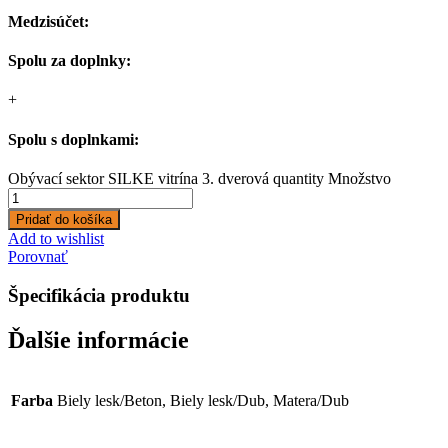
Medzisúčet:
Spolu za doplnky:
+
Spolu s doplnkami:
Obývací sektor SILKE vitrína 3. dverová quantity
Množstvo
Pridať do košíka
Add to wishlist
Porovnať
Špecifikácia produktu
Ďalšie informácie
Farba
Biely lesk/Beton, Biely lesk/Dub, Matera/Dub