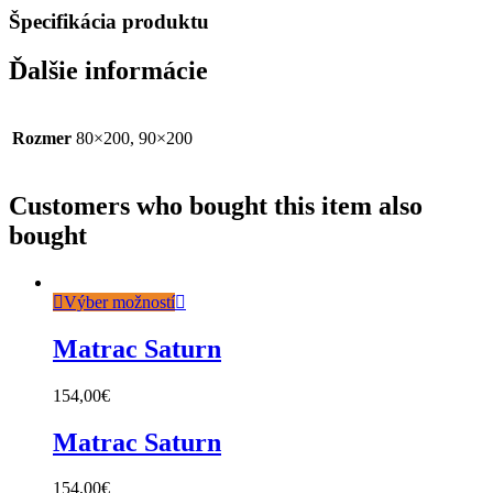
Špecifikácia produktu
Ďalšie informácie
Rozmer
80×200, 90×200
Customers who bought this item also
bought
Výber možností
Matrac Saturn
154,00
€
Matrac Saturn
154,00
€