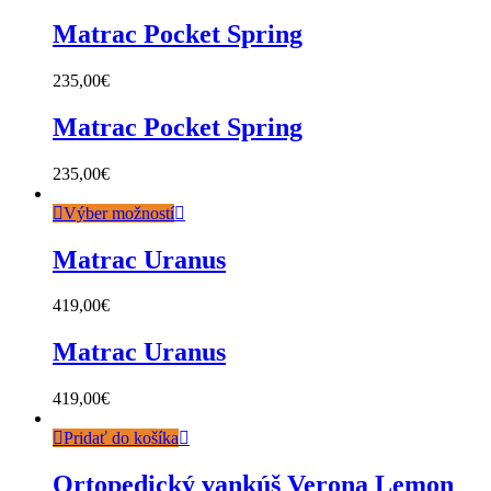
Matrac Pocket Spring
235,00
€
Matrac Pocket Spring
235,00
€
Výber možností
Matrac Uranus
419,00
€
Matrac Uranus
419,00
€
Pridať do košíka
Ortopedický vankúš Verona Lemon