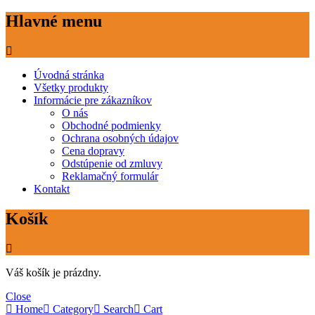
Hlavné menu
Úvodná stránka
Všetky produkty
Informácie pre zákazníkov
O nás
Obchodné podmienky
Ochrana osobných údajov
Cena dopravy
Odstúpenie od zmluvy
Reklamačný formulár
Kontakt
Košík
Váš košík je prázdny.
Close
Home
Category
Search
Cart