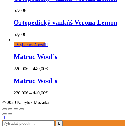
57,00
€
Ortopedický vankúš Verona Lemon
57,00
€
Výber možností
Matrac Wool´s
220,00
€
–
440,00
€
Matrac Wool´s
220,00
€
–
440,00
€
© 2020 Nábytok Mozaika