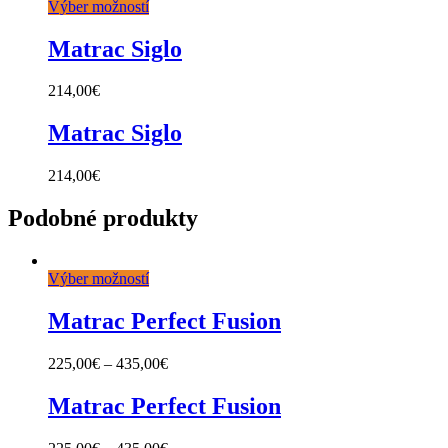
Výber možností
Matrac Siglo
214,00
€
Matrac Siglo
214,00
€
Podobné produkty
Výber možností
Matrac Perfect Fusion
225,00
€
–
435,00
€
Matrac Perfect Fusion