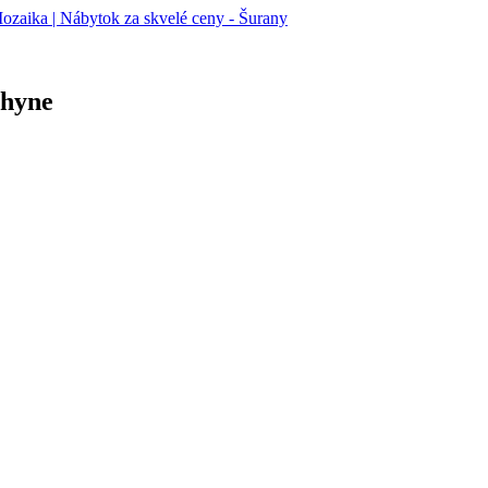
chyne