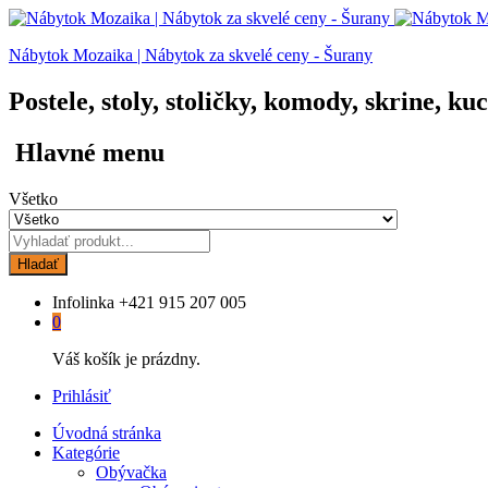
Nábytok Mozaika | Nábytok za skvelé ceny - Šurany
Postele, stoly, stoličky, komody, skrine, ku
Hlavné menu
Všetko
Hladať
Infolinka
+421 915 207 005
0
Váš košík je prázdny.
Prihlásiť
Úvodná stránka
Kategórie
Obývačka