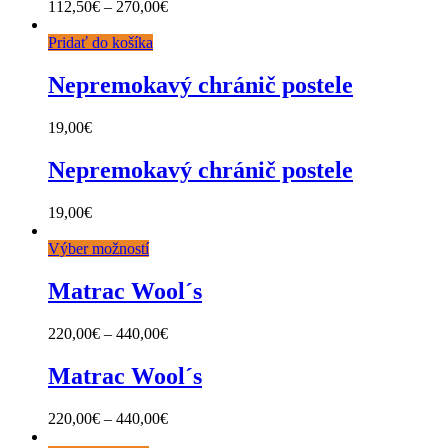
112,50
€
–
270,00
€
Pridať do košíka
Nepremokavý chránič postele
19,00
€
Nepremokavý chránič postele
19,00
€
Výber možností
Matrac Wool´s
220,00
€
–
440,00
€
Matrac Wool´s
220,00
€
–
440,00
€