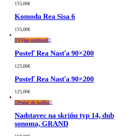
155,00
€
Komoda Rea Sisa 6
155,00
€
Výber možností
Posteľ Rea Nasťa 90×200
125,00
€
Posteľ Rea Nasťa 90×200
125,00
€
Pridať do košíka
Nadstavec na skriňu typ 14, dub
sonoma, GRAND