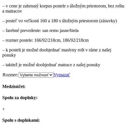
– v cene je zahrnutý korpus postele s úložným priestorom, bez roštu
a matracov
– posteľ vo veľkosti 160 a 180 s úložným priestorom (zásuvky)
– farebné prevedenie: san remo jasne/biela
– rozmer postele: 166/92/218cm, 186/92/218cm
– k posteli je možné doobjednať masívny rošt v ráme z našej
ponuky
– taktiež je možné doobjednať matrace z našej ponuky
Rozmer:
Vymazať
Medzisúčet:
Spolu za doplnky:
+
Spolu s doplnkami: