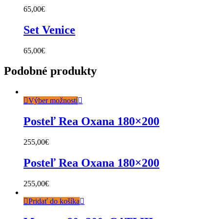
65,00
€
Set Venice
65,00
€
Podobné produkty
Výber možností
Posteľ Rea Oxana 180×200
255,00
€
Posteľ Rea Oxana 180×200
255,00
€
Pridať do košíka