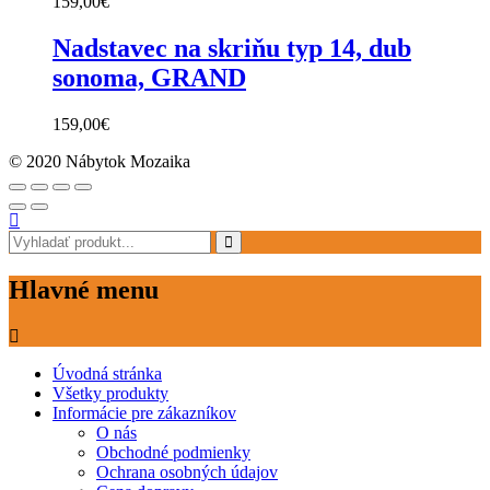
159,00
€
Nadstavec na skriňu typ 14, dub
sonoma, GRAND
159,00
€
© 2020 Nábytok Mozaika
Hlavné menu
Úvodná stránka
Všetky produkty
Informácie pre zákazníkov
O nás
Obchodné podmienky
Ochrana osobných údajov