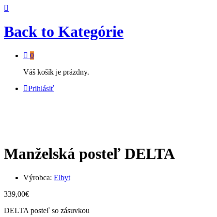
Back to
Kategórie
0
Váš košík je prázdny.
Prihlásiť
Manželská posteľ DELTA
Výrobca:
Elbyt
339,00
€
DELTA posteľ so zásuvkou