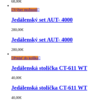
68,00
€
Výber možností
Jedálenský set AUT- 4000
280,00
€
Jedálenský set AUT- 4000
280,00
€
Pridať do košíka
Jedálenská stolička CT-611 WT
40,00
€
Jedálenská stolička CT-611 WT
40,00
€