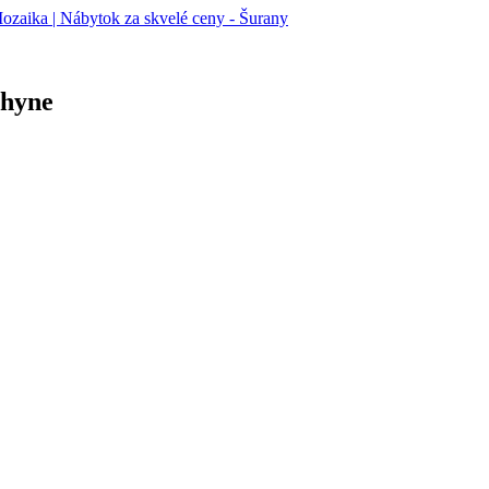
chyne