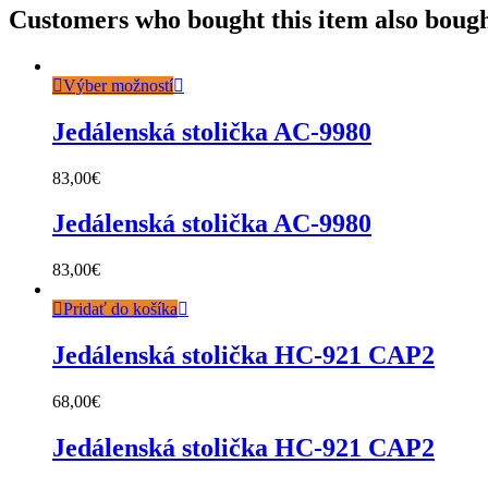
Customers who bought this item also boug
Výber možností
Jedálenská stolička AC-9980
83,00
€
Jedálenská stolička AC-9980
83,00
€
Pridať do košíka
Jedálenská stolička HC-921 CAP2
68,00
€
Jedálenská stolička HC-921 CAP2