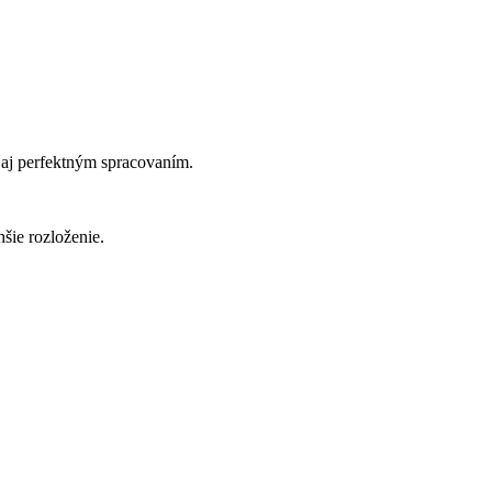
 aj perfektným spracovaním.
šie rozloženie.