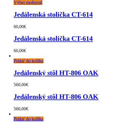
Výber možností
Jedálenská stolička CT-614
60,00
€
Jedálenská stolička CT-614
60,00
€
Pridať do košíka
Jedálenský stôl HT-806 OAK
560,00
€
Jedálenský stôl HT-806 OAK
560,00
€
Pridať do košíka