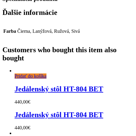
Ďalšie informácie
Farba
Čierna, Lanýžová, Ružová, Sivá
Customers who bought this item also
bought
Pridať do košíka
Jedálenský stôl HT-804 BET
440,00
€
Jedálenský stôl HT-804 BET
440,00
€