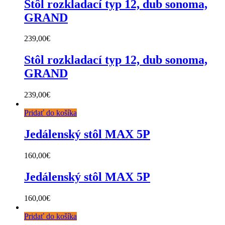
Stôl rozkladací typ 12, dub sonoma,
GRAND
239,00
€
Stôl rozkladací typ 12, dub sonoma,
GRAND
239,00
€
Pridať do košíka
Jedálenský stôl MAX 5P
160,00
€
Jedálenský stôl MAX 5P
160,00
€
Pridať do košíka