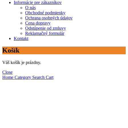
Informácie pre zákazníkov
O nás
Obchodné podmienky
Ochrana osobných údajov
Cena dopravy
Odstúpenie od zmluvy
Reklamačný formulár
Kontakt
Košík
Váš košík je prázdny.
Close
Home
Category
Search
Cart