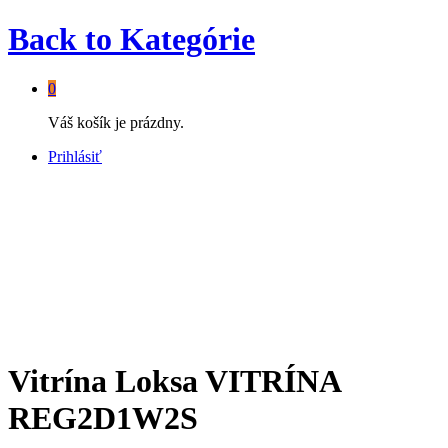
Back to
Kategórie
0
Váš košík je prázdny.
Prihlásiť
Vitrína Loksa VITRÍNA
REG2D1W2S