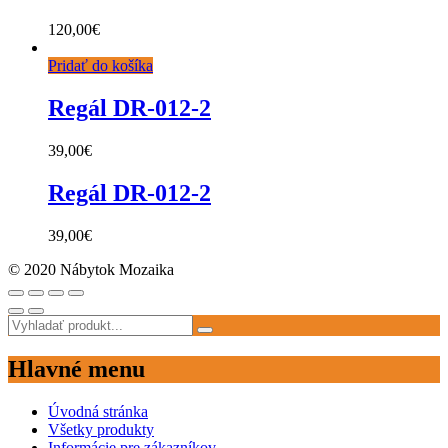
120,00
€
Pridať do košíka
Regál DR-012-2
39,00
€
Regál DR-012-2
39,00
€
© 2020 Nábytok Mozaika
Hlavné menu
Úvodná stránka
Všetky produkty
Informácie pre zákazníkov