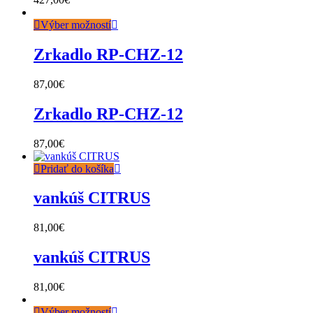
Výber možností
Zrkadlo RP-CHZ-12
87,00
€
Zrkadlo RP-CHZ-12
87,00
€
Pridať do košíka
vankúš CITRUS
81,00
€
vankúš CITRUS
81,00
€
Výber možností