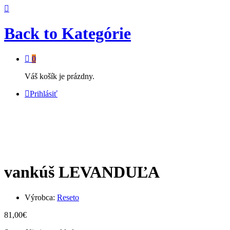
Back to
Kategórie
0
Váš košík je prázdny.
Prihlásiť
vankúš LEVANDUĽA
Výrobca:
Reseto
81,00
€