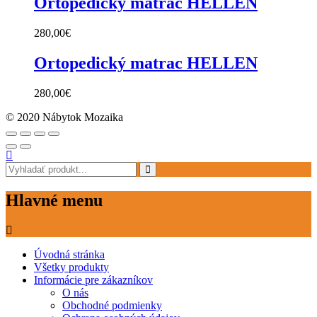
Ortopedický matrac HELLEN
280,00
€
Ortopedický matrac HELLEN
280,00
€
© 2020 Nábytok Mozaika
Hlavné menu
Úvodná stránka
Všetky produkty
Informácie pre zákazníkov
O nás
Obchodné podmienky