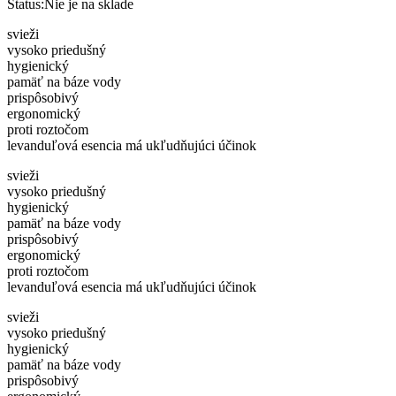
Status:
Nie je na sklade
svieži
vysoko priedušný
hygienický
pamäť na báze vody
prispôsobivý
ergonomický
proti roztočom
levanduľová esencia má ukľudňujúci účinok
svieži
vysoko priedušný
hygienický
pamäť na báze vody
prispôsobivý
ergonomický
proti roztočom
levanduľová esencia má ukľudňujúci účinok
svieži
vysoko priedušný
hygienický
pamäť na báze vody
prispôsobivý