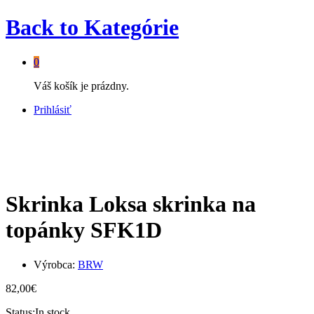
Back to
Kategórie
0
Váš košík je prázdny.
Prihlásiť
Skrinka Loksa skrinka na
topánky SFK1D
Výrobca:
BRW
82,00
€
Status:
In stock