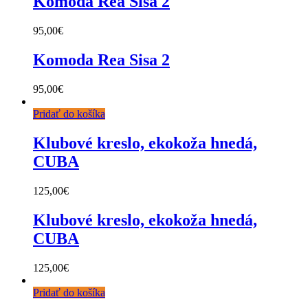
Komoda Rea Sisa 2
95,00
€
Komoda Rea Sisa 2
95,00
€
Pridať do košíka
Klubové kreslo, ekokoža hnedá,
CUBA
125,00
€
Klubové kreslo, ekokoža hnedá,
CUBA
125,00
€
Pridať do košíka