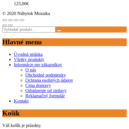
125,00
€
© 2020 Nábytok Mozaika
Hlavné menu
Úvodná stránka
Všetky produkty
Informácie pre zákazníkov
O nás
Obchodné podmienky
Ochrana osobných údajov
Cena dopravy
Odstúpenie od zmluvy
Reklamačný formulár
Kontakt
Košík
Váš košík je prázdny.