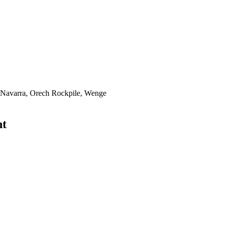
, Navarra, Orech Rockpile, Wenge
ht