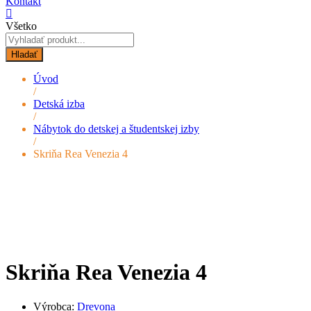
Kontakt
Všetko
Hladať
Úvod
/
Detská izba
/
Nábytok do detskej a študentskej izby
/
Skriňa Rea Venezia 4
Skriňa Rea Venezia 4
Výrobca:
Drevona