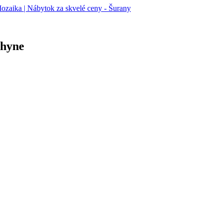
chyne