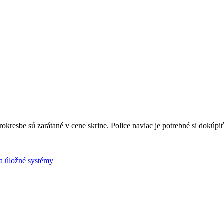
okresbe sú zarátané v cene skrine. Police naviac je potrebné si dokúpiť
 a úložné systémy