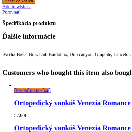
Pridať do košíka
Add to wishlist
Porovnať
Špecifikácia produktu
Ďalšie informácie
Farba
Biela, Buk, Dub Bardolino, Dub canyon, Graphite, Lancelot
Customers who bought this item also boug
Pridať do košíka
Ortopedický vankúš Venezia Romance
57,00
€
Ortopedický vankúš Venezia Romance