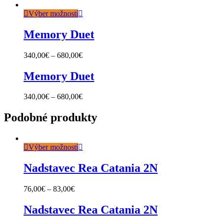
Výber možností
Memory Duet
340,00
€
–
680,00
€
Memory Duet
340,00
€
–
680,00
€
Podobné produkty
Výber možností
Nadstavec Rea Catania 2N
76,00
€
–
83,00
€
Nadstavec Rea Catania 2N