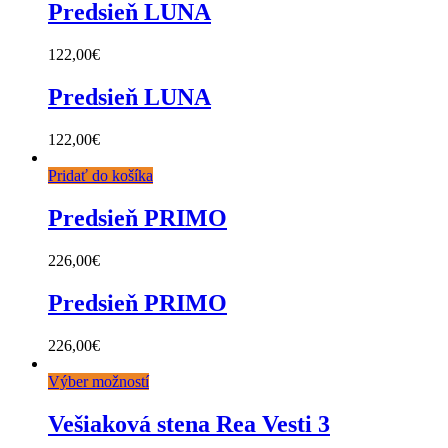
Predsieň LUNA
122,00
€
Predsieň LUNA
122,00
€
Pridať do košíka
Predsieň PRIMO
226,00
€
Predsieň PRIMO
226,00
€
Výber možností
Vešiaková stena Rea Vesti 3