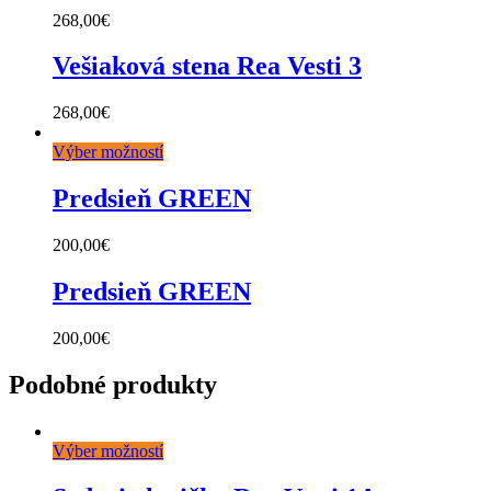
268,00
€
Vešiaková stena Rea Vesti 3
268,00
€
Výber možností
Predsieň GREEN
200,00
€
Predsieň GREEN
200,00
€
Podobné produkty
Výber možností