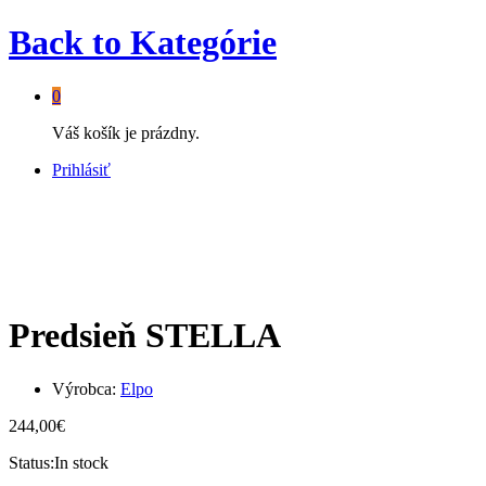
Back to
Kategórie
0
Váš košík je prázdny.
Prihlásiť
Predsieň STELLA
Výrobca:
Elpo
244,00
€
Status:
In stock