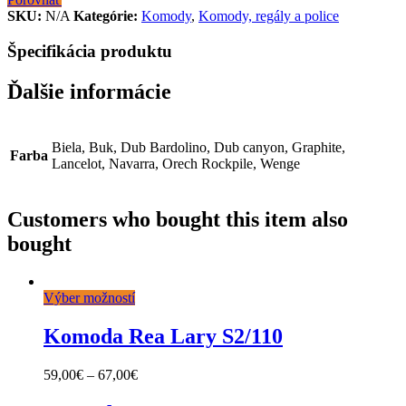
SKU:
N/A
Kategórie:
Komody
,
Komody, regály a police
Špecifikácia produktu
Ďalšie informácie
Biela, Buk, Dub Bardolino, Dub canyon, Graphite,
Farba
Lancelot, Navarra, Orech Rockpile, Wenge
Customers who bought this item also
bought
Výber možností
Komoda Rea Lary S2/110
59,00
€
–
67,00
€