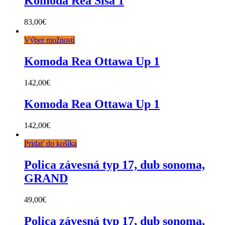
Komoda Rea Sisa 1
83,00
€
Výber možností
Komoda Rea Ottawa Up 1
142,00
€
Komoda Rea Ottawa Up 1
142,00
€
Pridať do košíka
Polica závesná typ 17, dub sonoma,
GRAND
49,00
€
Polica závesná typ 17, dub sonoma,