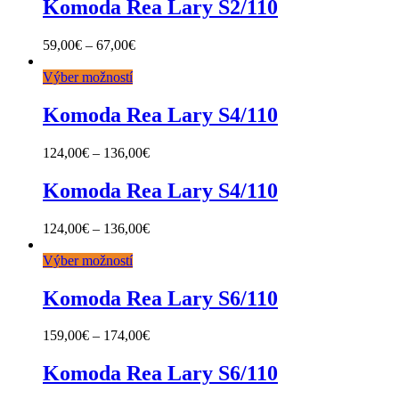
Komoda Rea Lary S2/110
59,00
€
–
67,00
€
Výber možností
Komoda Rea Lary S4/110
124,00
€
–
136,00
€
Komoda Rea Lary S4/110
124,00
€
–
136,00
€
Výber možností
Komoda Rea Lary S6/110
159,00
€
–
174,00
€
Komoda Rea Lary S6/110