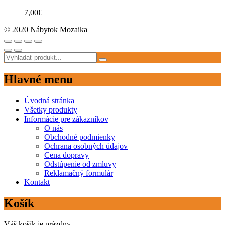
7,00
€
© 2020 Nábytok Mozaika
Hlavné menu
Úvodná stránka
Všetky produkty
Informácie pre zákazníkov
O nás
Obchodné podmienky
Ochrana osobných údajov
Cena dopravy
Odstúpenie od zmluvy
Reklamačný formulár
Kontakt
Košík
Váš košík je prázdny.