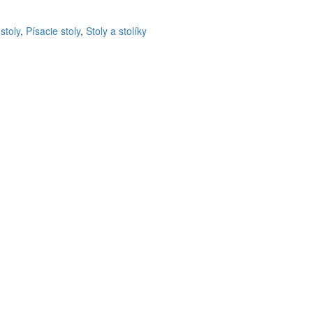
stoly
,
Písacie stoly
,
Stoly a stolíky