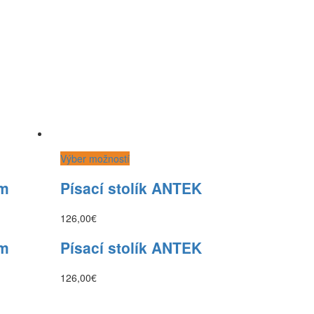
Výber možností
am
Písací stolík ANTEK
126,00
€
am
Písací stolík ANTEK
126,00
€