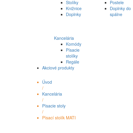
Stolíky
Postele
Knižnice
Doplnky do
Doplnky
spálne
Kancelária
Komódy
Písacie
stolíky
Regále
Akciové produkty
Úvod
/
Kancelária
/
Písacie stoly
/
Písací stolík MATI