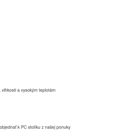
, vlhkosti a vysokým teplotám
objednať k PC stolíku z našej ponuky