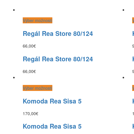
Výber možností
Regál Rea Store 80/124
66,00
€
Regál Rea Store 80/124
66,00
€
Výber možností
Komoda Rea Sisa 5
170,00
€
Komoda Rea Sisa 5