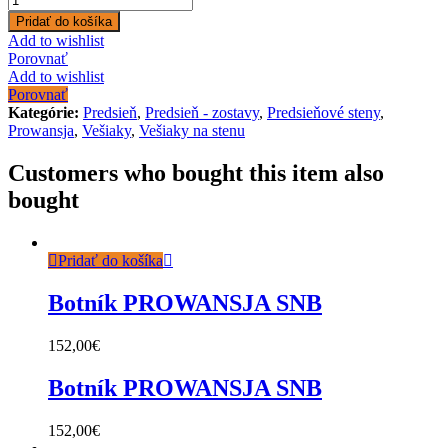
Pridať do košíka
Add to wishlist
Porovnať
Add to wishlist
Porovnať
Kategórie:
Predsieň
,
Predsieň - zostavy
,
Predsieňové steny
,
Prowansja
,
Vešiaky
,
Vešiaky na stenu
Customers who bought this item also
bought
Pridať do košíka
Botník PROWANSJA SNB
152,00
€
Botník PROWANSJA SNB
152,00
€