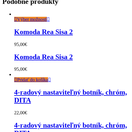
Podobné produkty
Výber možností
Komoda Rea Sisa 2
95,00
€
Komoda Rea Sisa 2
95,00
€
Pridať do košíka
4-radový nastaviteľný botník, chróm,
DITA
22,00
€
4-radový nastaviteľný botník, chróm,