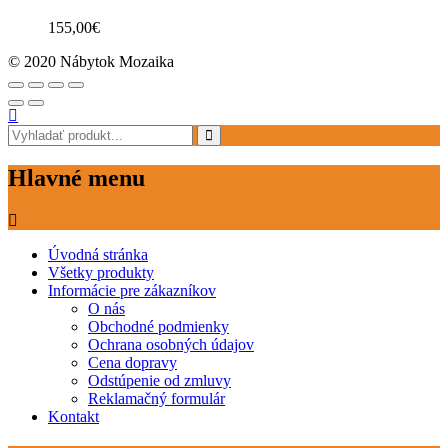
155,00
€
© 2020 Nábytok Mozaika
Hlavné menu
Úvodná stránka
Všetky produkty
Informácie pre zákazníkov
O nás
Obchodné podmienky
Ochrana osobných údajov
Cena dopravy
Odstúpenie od zmluvy
Reklamačný formulár
Kontakt