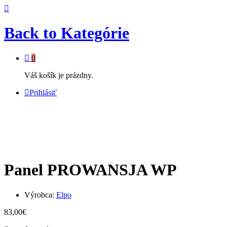
Back to
Kategórie
0
Váš košík je prázdny.
Prihlásiť
Panel PROWANSJA WP
Výrobca:
Elpo
83,00
€