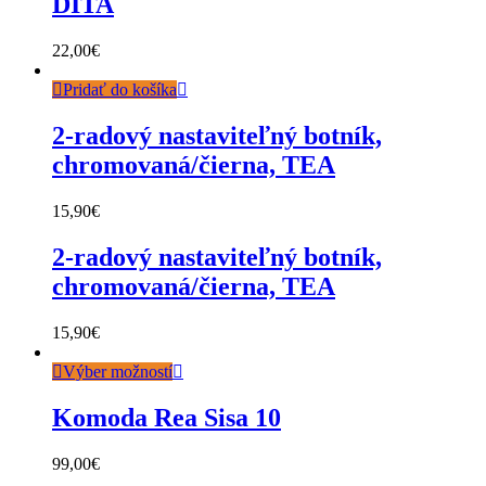
DITA
22,00
€
Pridať do košíka
2-radový nastaviteľný botník,
chromovaná/čierna, TEA
15,90
€
2-radový nastaviteľný botník,
chromovaná/čierna, TEA
15,90
€
Výber možností
Komoda Rea Sisa 10
99,00
€