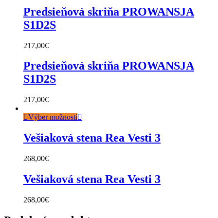
Predsieňová skriňa PROWANSJA
S1D2S
217,00
€
Predsieňová skriňa PROWANSJA
S1D2S
217,00
€
Výber možností
Vešiaková stena Rea Vesti 3
268,00
€
Vešiaková stena Rea Vesti 3
268,00
€