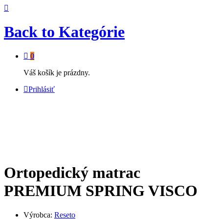
Back to
Kategórie
0
Váš košík je prázdny.
Prihlásiť
Ortopedický matrac
PREMIUM SPRING VISCO
Výrobca:
Reseto