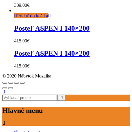
339,00
€
Pridať do košíka
Posteľ ASPEN I 140×200
415,00
€
Posteľ ASPEN I 140×200
415,00
€
© 2020 Nábytok Mozaika
Hlavné menu