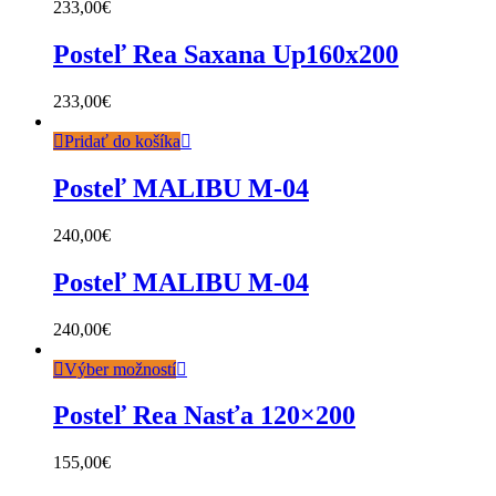
233,00
€
Posteľ Rea Saxana Up160x200
233,00
€
Pridať do košíka
Posteľ MALIBU M-04
240,00
€
Posteľ MALIBU M-04
240,00
€
Výber možností
Posteľ Rea Nasťa 120×200
155,00
€