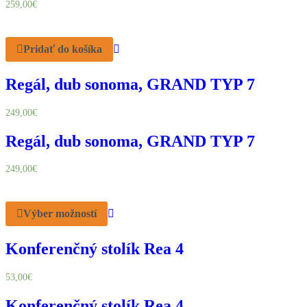
259,00
€
Pridať do košíka
Regál, dub sonoma, GRAND TYP 7
249,00
€
Regál, dub sonoma, GRAND TYP 7
249,00
€
Výber možností
Konferenčný stolík Rea 4
53,00
€
Konferenčný stolík Rea 4