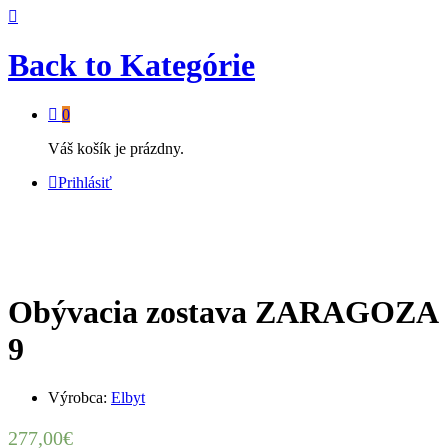
Back to
Kategórie
0
Váš košík je prázdny.
Prihlásiť
Obývacia zostava ZARAGOZA
9
Výrobca:
Elbyt
277,00
€