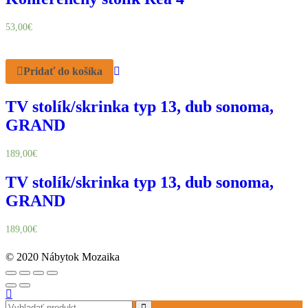
53,00
€
Pridať do košíka
TV stolík/skrinka typ 13, dub sonoma,
GRAND
189,00
€
TV stolík/skrinka typ 13, dub sonoma,
GRAND
189,00
€
© 2020 Nábytok Mozaika