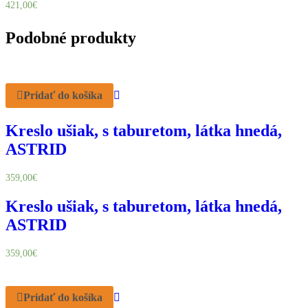
421,00
€
Podobné produkty
Pridať do košíka
Kreslo ušiak, s taburetom, látka hnedá,
ASTRID
359,00
€
Kreslo ušiak, s taburetom, látka hnedá,
ASTRID
359,00
€
Pridať do košíka