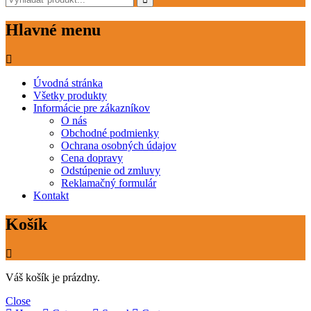
Hlavné menu
Úvodná stránka
Všetky produkty
Informácie pre zákazníkov
O nás
Obchodné podmienky
Ochrana osobných údajov
Cena dopravy
Odstúpenie od zmluvy
Reklamačný formulár
Kontakt
Košík
Váš košík je prázdny.
Close