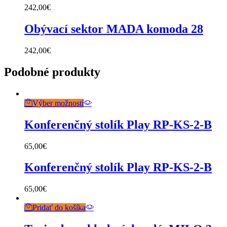
242,00
€
Obývací sektor MADA komoda 28
242,00
€
Podobné produkty
Výber možností
Konferenčný stolík Play RP-KS-2-B
65,00
€
Konferenčný stolík Play RP-KS-2-B
65,00
€
Pridať do košíka