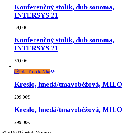
Konferenčný stolík, dub sonoma,
INTERSYS 21
59,00
€
Konferenčný stolík, dub sonoma,
INTERSYS 21
59,00
€
Pridať do košíka
Kreslo, hnedá/tmavobéžová, MILO
299,00
€
Kreslo, hnedá/tmavobéžová, MILO
299,00
€
© 2020 Nábytok Mozaika