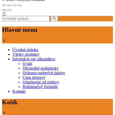
Hlavné menu
Úvodná stránka
Všetky produkty
Informácie pre zákazníkov
O nás
Obchodné podmienky
Ochrana osobných údajov
Cena dopravy
Odstúpenie od zmluvy
Reklamačný formulár
Kontakt
Košík