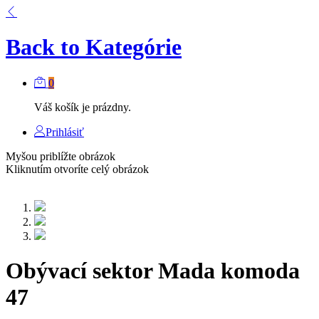
Back to
Kategórie
0
Váš košík je prázdny.
Prihlásiť
Myšou priblížte obrázok
Kliknutím otvoríte celý obrázok
Obývací sektor Mada komoda
47