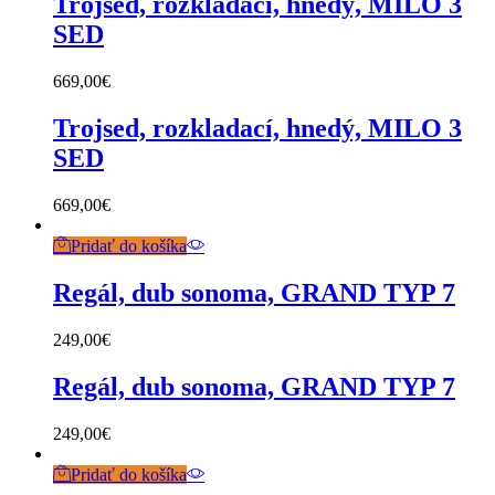
Trojsed, rozkladací, hnedý, MILO 3
SED
669,00
€
Trojsed, rozkladací, hnedý, MILO 3
SED
669,00
€
Pridať do košíka
Regál, dub sonoma, GRAND TYP 7
249,00
€
Regál, dub sonoma, GRAND TYP 7
249,00
€
Pridať do košíka