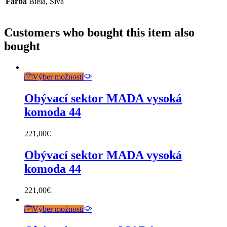
Farba
Biela, Sivá
Customers who bought this item also
bought
Výber možností
Obývací sektor MADA vysoká
komoda 44
221,00
€
Obývací sektor MADA vysoká
komoda 44
221,00
€
Výber možností