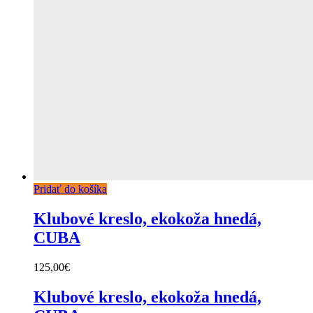
Pridať do košíka
Klubové kreslo, ekokoža hnedá,
CUBA
125,00
€
Klubové kreslo, ekokoža hnedá,