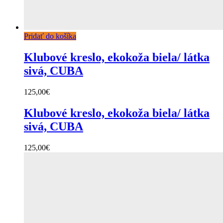
Pridať do košíka
Klubové kreslo, ekokoža biela/ látka
sivá, CUBA
125,00
€
Klubové kreslo, ekokoža biela/ látka
sivá, CUBA
125,00
€