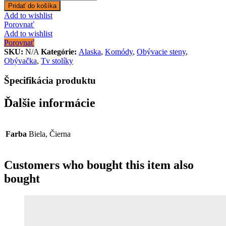
Pridať do košíka
Add to wishlist
Porovnať
Add to wishlist
Porovnať
SKU:
N/A
Kategórie:
Alaska
,
Komódy
,
Obývacie steny
,
Obývačka
,
Tv stolíky
Špecifikácia produktu
Ďalšie informácie
Farba
Biela, Čierna
Customers who bought this item also
bought