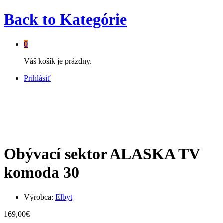
Back to
Kategórie
0
Váš košík je prázdny.
Prihlásiť
Obývací sektor ALASKA TV
komoda 30
Výrobca:
Elbyt
169,00
€