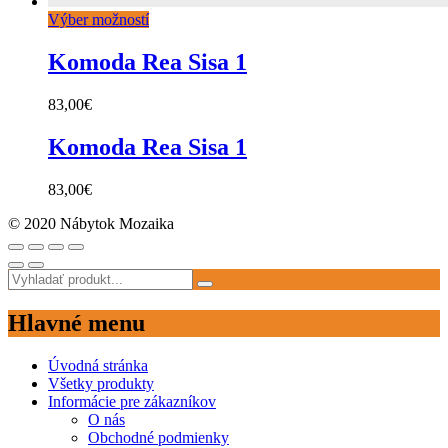
Výber možností
Komoda Rea Sisa 1
83,00
€
Komoda Rea Sisa 1
83,00
€
© 2020 Nábytok Mozaika
Hlavné menu
Úvodná stránka
Všetky produkty
Informácie pre zákazníkov
O nás
Obchodné podmienky