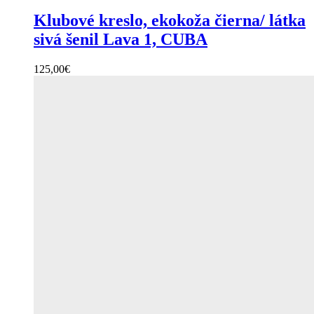
Klubové kreslo, ekokoža čierna/ látka
sivá šenil Lava 1, CUBA
125,00
€