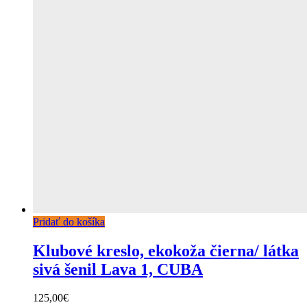
Pridať do košíka
Klubové kreslo, ekokoža čierna/ látka
sivá šenil Lava 1, CUBA
125,00
€