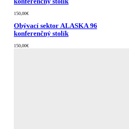
konferenčný stolík
150,00
€
Obývací sektor ALASKA 96
konferenčný stolík
150,00
€