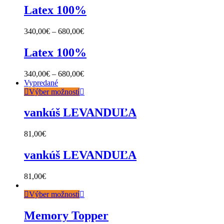
Latex 100%
340,00
€
–
680,00
€
Latex 100%
340,00
€
–
680,00
€
Vypredané
Výber možností
vankúš LEVANDUĽA
81,00
€
vankúš LEVANDUĽA
81,00
€
Výber možností
Memory Topper