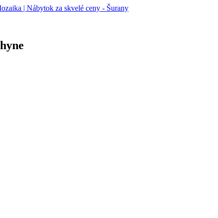
chyne