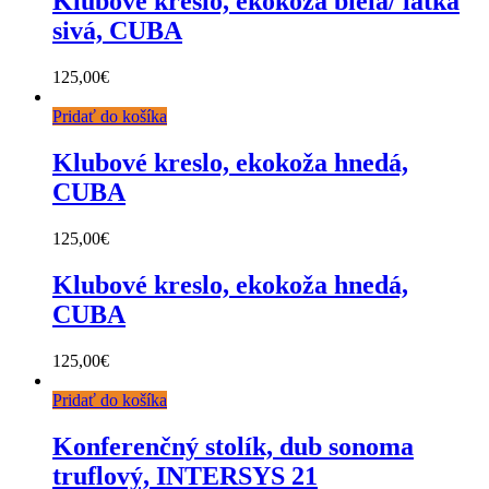
Klubové kreslo, ekokoža biela/ látka
sivá, CUBA
125,00
€
Pridať do košíka
Klubové kreslo, ekokoža hnedá,
CUBA
125,00
€
Klubové kreslo, ekokoža hnedá,
CUBA
125,00
€
Pridať do košíka
Konferenčný stolík, dub sonoma
truflový, INTERSYS 21