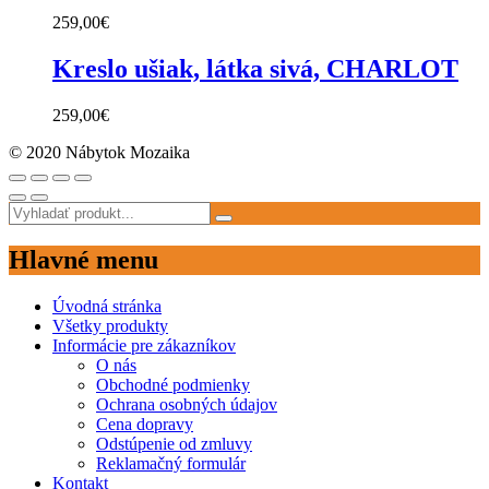
259,00
€
Kreslo ušiak, látka sivá, CHARLOT
259,00
€
© 2020 Nábytok Mozaika
Hlavné menu
Úvodná stránka
Všetky produkty
Informácie pre zákazníkov
O nás
Obchodné podmienky
Ochrana osobných údajov
Cena dopravy
Odstúpenie od zmluvy
Reklamačný formulár
Kontakt