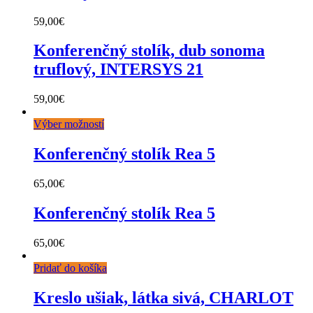
59,00
€
Konferenčný stolík, dub sonoma
truflový, INTERSYS 21
59,00
€
Výber možností
Konferenčný stolík Rea 5
65,00
€
Konferenčný stolík Rea 5
65,00
€
Pridať do košíka
Kreslo ušiak, látka sivá, CHARLOT