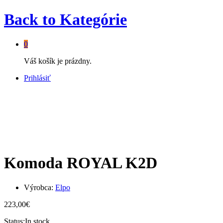
Back to
Kategórie
0
Váš košík je prázdny.
Prihlásiť
Komoda ROYAL K2D
Výrobca:
Elpo
223,00
€
Status:
In stock