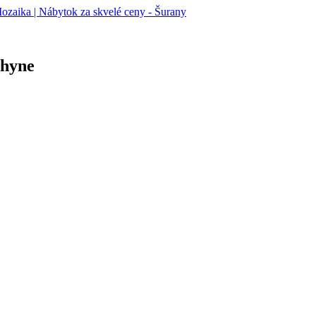
chyne