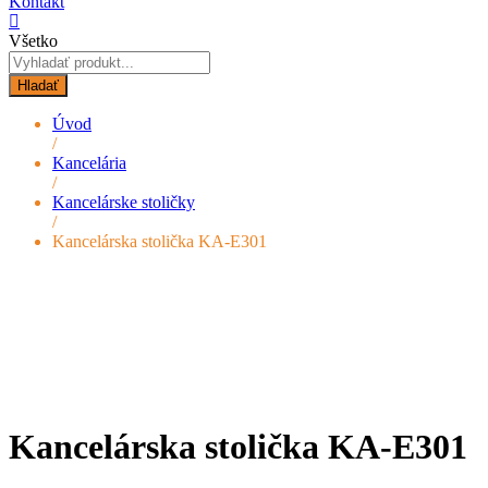
Kontakt
Všetko
Hladať
Úvod
/
Kancelária
/
Kancelárske stoličky
/
Kancelárska stolička KA-E301
Kancelárska stolička KA-E301