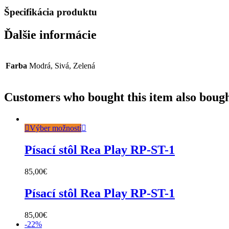
Špecifikácia produktu
Ďalšie informácie
Farba
Modrá, Sivá, Zelená
Customers who bought this item also boug
Výber možností
Písací stôl Rea Play RP-ST-1
85,00
€
Písací stôl Rea Play RP-ST-1
85,00
€
-
22%