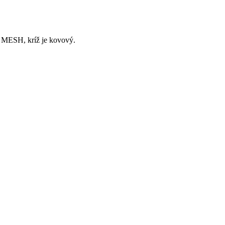
ou MESH, kríž je kovový.