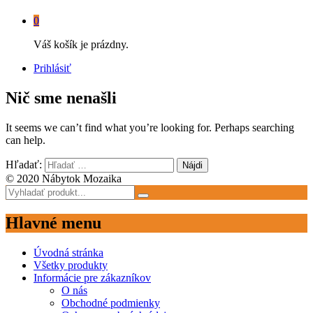
0
Váš košík je prázdny.
Prihlásiť
Nič sme nenašli
It seems we can’t find what you’re looking for. Perhaps searching
can help.
Hľadať:
© 2020 Nábytok Mozaika
Hlavné menu
Úvodná stránka
Všetky produkty
Informácie pre zákazníkov
O nás
Obchodné podmienky