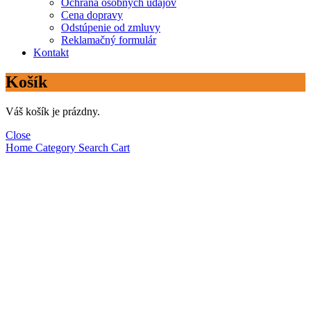
Ochrana osobných údajov
Cena dopravy
Odstúpenie od zmluvy
Reklamačný formulár
Kontakt
Košík
Váš košík je prázdny.
Close
Home
Category
Search
Cart