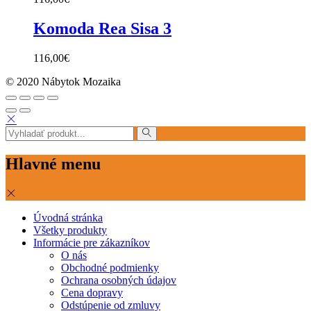
Komoda Rea Sisa 3
116,00
€
© 2020 Nábytok Mozaika
Hlavné menu
Úvodná stránka
Všetky produkty
Informácie pre zákazníkov
O nás
Obchodné podmienky
Ochrana osobných údajov
Cena dopravy
Odstúpenie od zmluvy