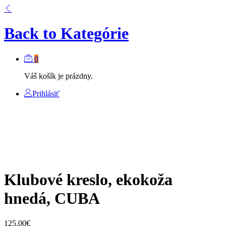
Back to
Kategórie
0
Váš košík je prázdny.
Prihlásiť
Klubové kreslo, ekokoža
hnedá, CUBA
125,00
€