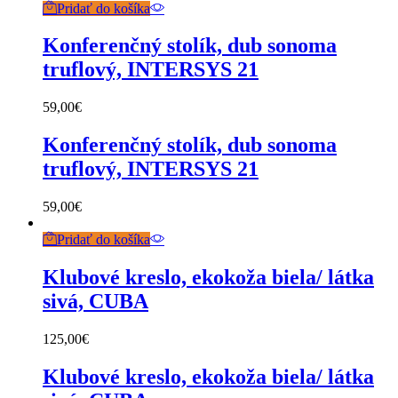
Pridať do košíka
Konferenčný stolík, dub sonoma
truflový, INTERSYS 21
59,00
€
Konferenčný stolík, dub sonoma
truflový, INTERSYS 21
59,00
€
Pridať do košíka
Klubové kreslo, ekokoža biela/ látka
sivá, CUBA
125,00
€
Klubové kreslo, ekokoža biela/ látka