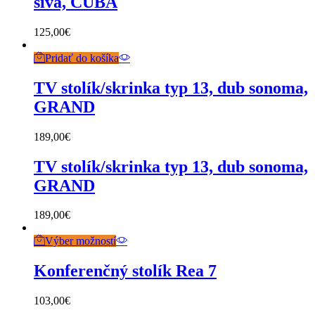
sivá, CUBA
125,00
€
Pridať do košíka
TV stolík/skrinka typ 13, dub sonoma,
GRAND
189,00
€
TV stolík/skrinka typ 13, dub sonoma,
GRAND
189,00
€
Výber možností
Konferenčný stolík Rea 7
103,00
€