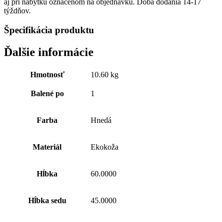
aj pri nábytku označenom na objednávku. Doba dodania 14-17
týždňov.
Špecifikácia produktu
Ďalšie informácie
Hmotnosť
10.60 kg
Balené po
1
Farba
Hnedá
Materiál
Ekokoža
Hĺbka
60.0000
Hĺbka sedu
45.0000