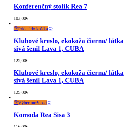
Konferenčný stolík Rea 7
103,00
€
Pridať do košíka
Klubové kreslo, ekokoža čierna/ látka
sivá šenil Lava 1, CUBA
125,00
€
Klubové kreslo, ekokoža čierna/ látka
sivá šenil Lava 1, CUBA
125,00
€
Výber možností
Komoda Rea Sisa 3
116,00
€