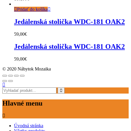
Pridať do košíka
Jedálenská stolička WDC-181 OAK2
59,00
€
Jedálenská stolička WDC-181 OAK2
59,00
€
© 2020 Nábytok Mozaika
Hlavné menu
Úvodná stránka
Všetky produkty