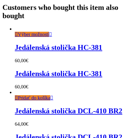
Customers who bought this item also
bought
Výber možností
Jedálenská stolička HC-381
60,00
€
Jedálenská stolička HC-381
60,00
€
Pridať do košíka
Jedálenská stolička DCL-410 BR2
64,00
€
Jedálenská stolička DCL-410 BR2