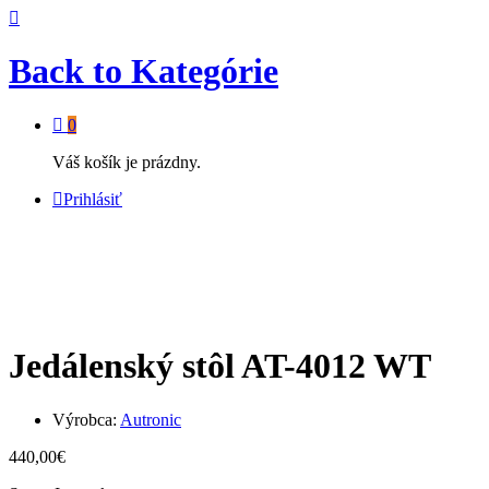
Back to
Kategórie
0
Váš košík je prázdny.
Prihlásiť
Jedálenský stôl AT-4012 WT
Výrobca:
Autronic
440,00
€